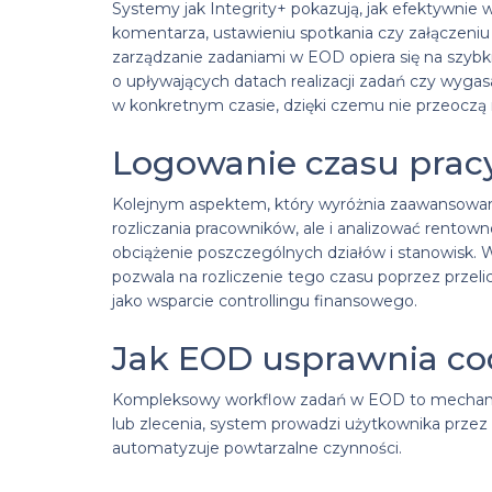
Systemy jak Integrity+ pokazują, jak efektywnie
komentarza, ustawieniu spotkania czy załączen
zarządzanie zadaniami w EOD opiera się na szybk
o upływających datach realizacji zadań czy wy
w konkretnym czasie, dzięki czemu nie przeoczą
Logowanie czasu pracy
Kolejnym aspektem, który wyróżnia zaawansowane
rozliczania pracowników, ale i analizować rento
obciążenie poszczególnych działów i stanowisk. W 
pozwala na rozliczenie tego czasu poprzez przel
jako wsparcie controllingu finansowego.
Jak EOD usprawnia co
Kompleksowy workflow zadań w EOD to mechanizm
lub zlecenia, system prowadzi użytkownika prze
automatyzuje powtarzalne czynności.