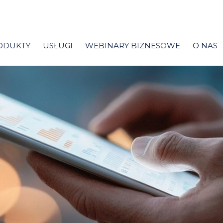
ODUKTY
USŁUGI
WEBINARY BIZNESOWE
O NAS