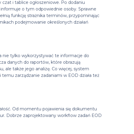
czat i tablice ogłoszeniowe. Po dodaniu
 informuje o tym odpowiednie osoby. Sprawne
łnią funkcję strażnika terminów, przypominając
wnikach podejmowanie określonych działań
nie tylko wykorzystywać te informacje do
cza danych do raportów, które obrazują
, ale także jego analizę. Co więcej, system
ki temu zarządzanie zadaniami w EOD działa też
całość. Od momentu pojawienia się dokumentu
edur. Dobrze zaprojektowany workflow zadań EOD