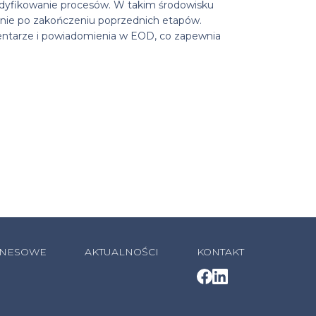
modyfikowanie procesów. W takim środowisku
nie po zakończeniu poprzednich etapów.
entarze i powiadomienia w EOD, co zapewnia
ZNESOWE
AKTUALNOŚCI
KONTAKT