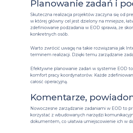
Planowanie zadań i p
Skuteczna realizacja projektów zaczyna się od p
w której główny cel jest dzielony na mniejsze, 
zdefiniowanie podzadania w EOD sprawia, że skomp
konkretnych osób.
Warto zwrócić uwagę na takie rozwiązania jak Int
terminem realizacji. Dzięki temu zarządzanie zad
Efektywne planowanie zadań w systemie EOD to r
komfort pracy koordynatorów. Każde zdefiniow
całość operacyjną.
Komentarze, powiadom
Nowoczesne zarządzanie zadaniami w EOD to proc
korzystać z wbudowanych narzędzi komunikacyj
dokumentem, co ułatwia umiejscowienie ich w d