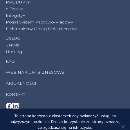
PRODUKTY
e-Teczka
Integrity+
Polski System Kadrowo-Płacowy
Elektroniczny Obieg Dokumentów
USŁUGI
Serwis
Hosting
FAQ
WEBINARIUM BIZNESOWE
AKTUALNOŚCI
KONTAKT
Ta strona korzysta z ciasteczek aby świadczyć usługi na
najwyższym poziomie. Dalsze korzystanie ze strony oznacza,
Business Systems Consulting © all rights reserved
że zgadzasz się na ich użycie.