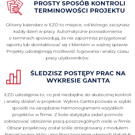
PROSTY SPOSÓB KONTROLI
TERMINOWOŚCI PROJEKTU
Główny kalendarz w EZD to miejsce, od którego zaczynasz
każdy dzień w pracy. Automatyczne powiadomienia
o terminach spowodują, że nie zapomnisz przygotować
raportu lub skontaktować się z klientem w ważnej sprawie.
Projekty udostępniają możliwość logowania i analizy czasu
pracy użytkowników.
ŚLEDZISZ POSTĘPY PRAC NA
WYKRESIE GANTTA
EZD udostępnia to, co jest niezbędne do skutecznej kontroli
i analizy działań w projekcie. Wykres Gantta pozwala w szybki
sposób na zarządzanie harmonogramami wszystkich
projektów w firmie. Z kolei statystyka zadań pomoże
zobrazować obłożenie pracą poszczególnych osób w firmie.
Obszar projektowy został ściśle zintegrowany z modułem
Raportowania, który umożliwia tworzenie własnych statystyk